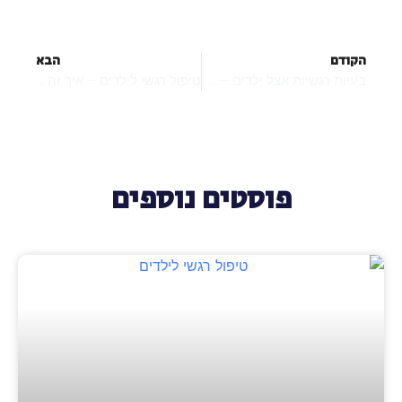
הקודם
הבא
בעיות רגשיות אצל ילדים – איך לזהות ולטפל בהן?
טיפול רגשי לילדים – איך זה עובד ומהם היתרונות?
פוסטים נוספים