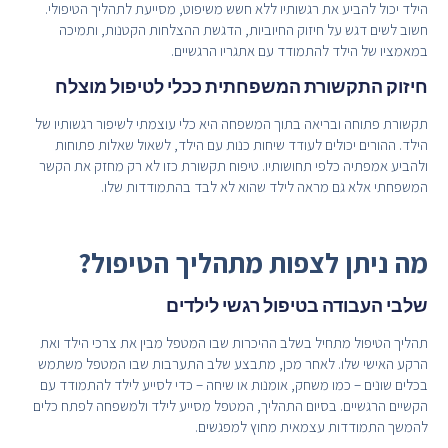
הילד יכול להביע את רגשותיו ללא חשש משיפוט, מסייעת לתהליך הטיפולי.
חשוב לשים דגש על חיזוק החיוביות, הדגשת ההצלחות הקטנות, ותמיכה
במאמציו של הילד להתמודד עם אתגריו הרגשיים.
חיזוק התקשורת המשפחתית ככלי לטיפול מוצלח
תקשורת פתוחה ובריאה בתוך המשפחה היא כלי עוצמתי לשיפור רגשותיו של
הילד. ההורים יכולים לעודד שיחות כנות עם הילד, לשאול שאלות פתוחות
ולהביע אמפתיה כלפי תחושותיו. טיפוח תקשורת כזו לא רק מחזק את הקשר
המשפחתי אלא גם מראה לילד שהוא לא לבד בהתמודדות שלו.
מה ניתן לצפות מתהליך הטיפול?
שלבי העבודה בטיפול רגשי לילדים
תהליך הטיפול מתחיל בשלב ההיכרות שבו המטפל מבין את צרכי הילד ואת
הרקע האישי שלו. לאחר מכן, מתבצע שלב התערבות שבו המטפל משתמש
בכלים שונים – כמו משחק, אומנות או שיחה – כדי לסייע לילד להתמודד עם
הקשיים הרגשיים. בסיום התהליך, המטפל מסייע לילד ולמשפחה לפתח כלים
להמשך התמודדות עצמאית מחוץ למפגשים.