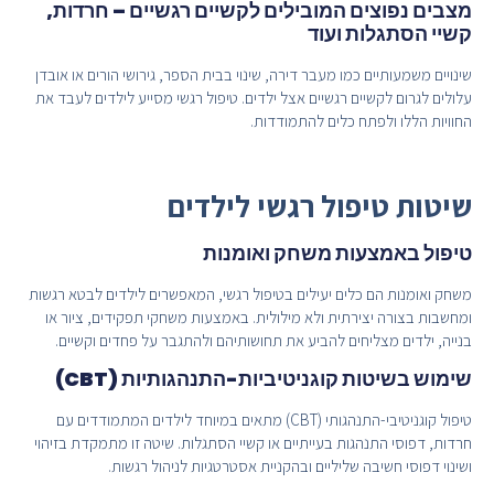
מצבים נפוצים המובילים לקשיים רגשיים – חרדות,
קשיי הסתגלות ועוד
שינויים משמעותיים כמו מעבר דירה, שינוי בבית הספר, גירושי הורים או אובדן
עלולים לגרום לקשיים רגשיים אצל ילדים. טיפול רגשי מסייע לילדים לעבד את
החוויות הללו ולפתח כלים להתמודדות.
שיטות טיפול רגשי לילדים
טיפול באמצעות משחק ואומנות
משחק ואומנות הם כלים יעילים בטיפול רגשי, המאפשרים לילדים לבטא רגשות
ומחשבות בצורה יצירתית ולא מילולית. באמצעות משחקי תפקידים, ציור או
בנייה, ילדים מצליחים להביע את תחושותיהם ולהתגבר על פחדים וקשיים.
שימוש בשיטות קוגניטיביות-התנהגותיות (CBT)
טיפול קוגניטיבי-התנהגותי (CBT) מתאים במיוחד לילדים המתמודדים עם
חרדות, דפוסי התנהגות בעייתיים או קשיי הסתגלות. שיטה זו מתמקדת בזיהוי
ושינוי דפוסי חשיבה שליליים ובהקניית אסטרטגיות לניהול רגשות.