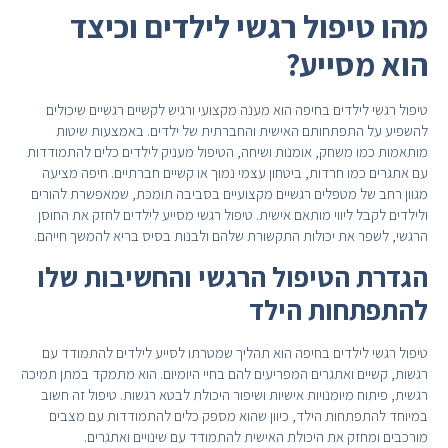
מהו טיפול רגשי לילדים וכיצד
הוא מסייע?
טיפול רגשי לילדים בחיפה הוא מענה מקצועי ורגיש לקשיים רגשיים שיכולים
להשפיע על התפתחותם האישית והחברתית של ילדים. באמצעות שיטות
מותאמות כמו משחק, אומנות ושיחה, הטיפול מעניק לילדים כלים להתמודדות
עם אתגרים כמו חרדות, ביטחון עצמי נמוך או קשיים חברתיים. חיפה מציעה
מגוון רחב של מטפלים רגשיים מקצועיים בסביבה תומכת, שמאפשרת להורים
ולילדים לקבל ליווי מותאם אישית. טיפול רגשי מסייע לילדים לחזק את החוסן
הרגשי, לשפר את יכולות התקשורת שלהם ולבנות בסיס בריא להמשך חייהם.
הגדרת הטיפול הרגשי והחשיבות שלו
להתפתחות הילד
טיפול רגשי לילדים בחיפה הוא תהליך שמטרתו לסייע לילדים להתמודד עם
רגשות, קשיים ואתגרים המפריעים להם בחיי היומיום. הוא מתמקד במתן תמיכה
רגשית, פיתוח מיומנויות אישיות ושיפור היכולת לבטא רגשות. טיפול זה חשוב
במיוחד להתפתחות הילד, כיוון שהוא מספק כלים להתמודדות עם מצבים
מורכבים ומחזק את היכולת האישית להתמודד עם שינויים ואתגרים.