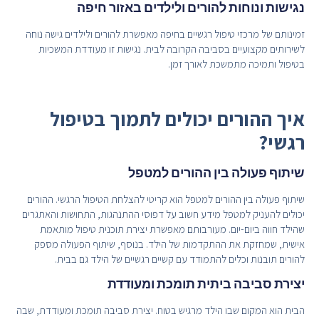
נגישות ונוחות להורים ולילדים באזור חיפה
זמינותם של מרכזי טיפול רגשיים בחיפה מאפשרת להורים ולילדים גישה נוחה
לשירותים מקצועיים בסביבה הקרובה לבית. נגישות זו מעודדת המשכיות
בטיפול ותמיכה מתמשכת לאורך זמן.
איך ההורים יכולים לתמוך בטיפול
רגשי?
שיתוף פעולה בין ההורים למטפל
שיתוף פעולה בין ההורים למטפל הוא קריטי להצלחת הטיפול הרגשי. ההורים
יכולים להעניק למטפל מידע חשוב על דפוסי ההתנהגות, התחושות והאתגרים
שהילד חווה ביום-יום. מעורבותם מאפשרת יצירת תוכנית טיפול מותאמת
אישית, שמחזקת את ההתקדמות של הילד. בנוסף, שיתוף הפעולה מספק
להורים תובנות וכלים להתמודד עם קשיים רגשיים של הילד גם בבית.
יצירת סביבה ביתית תומכת ומעודדת
הבית הוא המקום שבו הילד מרגיש בטוח. יצירת סביבה תומכת ומעודדת, שבה