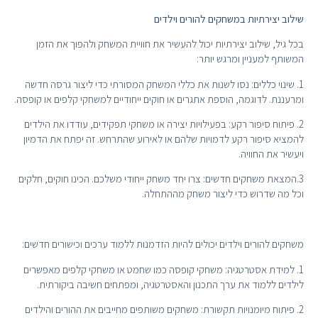
שילוב יצירתיות במשחקים להורים וילדים
בכל גיל, שילוב יצירתיות יכול להעשיר את חוויית המשחק ולהפוך את הזמן
המשותף למעניין ומרגש יותר:
1. שינוי כללים: נסו לשנות את כללי המשחק המסורתי כדי ליצור גרסה חדשה
ומרעננת. לדוגמה, הוספת אתגרים או חוקים ייחודיים למשחקי קלפים או קופסה.
2. פיתוח סיפור רקע: בפעילויות יצירה או משחקי תפקידים, עודדו את הילדים
להמציא סיפור רקע לדמויות שלהם או לאירוע שהתרחש. זה יפתח את הדמיון
ויעשיר את החוויה.
3.המצאת משחקים חדשים: צרו יחד משחק ייחודי משלכם. הכינו חוקים, חלקים
וכל מה שדרוש כדי ליצור משחק מההתחלה.
משחקים להורים וילדים יכולים להיות הזדמנות ללמוד ערכים וכישורים חדשים:
1. למידת אסטרטגיה: משחקי קופסה כמו שחמט או משחקי קלפים מאפשרים
לילדים ללמוד את ערך התכנון והאסטרטגיה, ומפתחים חשיבה ביקורתית.
2. פיתוח מיומנויות תקשורת: משחקים משותפים מחייבים את ההורים והילדים