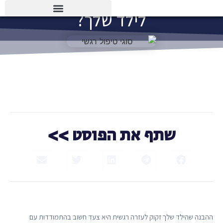
לילד שלך?
שתף את הפוסט >>
ההבנה שהילד שלך זקוק לעזרה רגשית היא צעד חשוב בהתמודדות עם