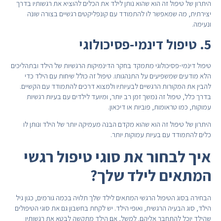
היתרון של טיפול זה הוא שהוא נותן לילד את הכלים להוציא את רגשותיו בדרך
יצירתית, מה שמאפשר לו להתמודד עם קונפליקטים רגשיים בצורה שונה
ונעימה.
5. טיפול דינמי-פסיכולוגי
טיפול דינמי-פסיכולוגי מתמקד בחקר הדינמיקות הרגשיות של הילד ובתהליכים
הלא מודעים שמשפיעים על התנהגותו. טיפול זה כולל שיחות עם הילד כדי
להבין את המקורות הרגשיים לבעיותיו ולמצוא דרכים להתמודד עם הקשיים.
בדרך כלל, טיפול זה נמשך זמן רב יותר, ומיועד לילדים עם בעיות רגשיות
עמוקות, כמו טראומות, פוביות או דיכאון.
היתרון של טיפול זה הוא שהוא מקדם הבנה מעמיקה יותר של הילד ונותן לו
כלים להתמודד עם בעיות עמוקות יותר.
איך לבחור את סוגי טיפול רגשי
המתאים לילד שלך?
הבחירה בסוג הטיפול הרגשי המתאים לילד שלך תלויה בכמה גורמים, כגון גיל
הילד, סוג הבעיה הרגשית, ואופי הילד. יש לקחת בחשבון גם את סוגי הטיפולים
שהילד יוכל להתחבר אליהם. למשל, אם הילד מתקשה לבטא את רגשותיו