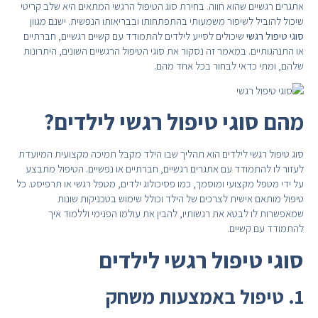
אתגרים רגשיים שהוא חווה. בחירת סוג הטיפול הרגשי המתאים היא שלב קריטי
שיכול להוביל לשיפור משמעותי בהתפתחותו ובבריאותו הנפשית. ישנם מגוון
סוגי טיפול רגשי
שיכולים לסייע לילדים להתמודד עם קשיים רגשיים, חברתיים
או התנהגותיים. במאמר זה נסקור את סוגי הטיפול הרגשיים השונים, היתרונות
שלהם, ומתי כדאי לבחור בכל אחד מהם.
מהם סוגי טיפול רגשי לילדים?
סוג טיפול רגשי לילדים הוא תהליך שבו הילד מקבל תמיכה מקצועית המיועדת
לעזור לו להתמודד עם אתגרים רגשיים, חברתיים או נפשיים. הטיפול מתבצע
על ידי מטפל מקצועי ומוסמך, כמו פסיכולוג ילדים, מטפל רגשי או תרפיסט. כל
טיפול מותאם אישית לצרכים של הילד וכולל שימוש בטכניקות שונות
שמאפשרות לו לבטא את רגשותיו, להבין את עולמו הפנימי וללמוד איך
להתמודד עם קשיים.
סוגי טיפול רגשי לילדים
1. טיפול באמצעות משחק