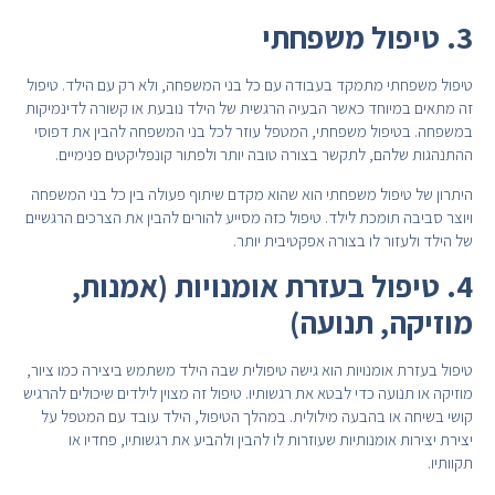
3. טיפול משפחתי
טיפול משפחתי מתמקד בעבודה עם כל בני המשפחה, ולא רק עם הילד. טיפול
זה מתאים במיוחד כאשר הבעיה הרגשית של הילד נובעת או קשורה לדינמיקות
במשפחה. בטיפול משפחתי, המטפל עוזר לכל בני המשפחה להבין את דפוסי
ההתנהגות שלהם, לתקשר בצורה טובה יותר ולפתור קונפליקטים פנימיים.
היתרון של טיפול משפחתי הוא שהוא מקדם שיתוף פעולה בין כל בני המשפחה
ויוצר סביבה תומכת לילד. טיפול כזה מסייע להורים להבין את הצרכים הרגשיים
של הילד ולעזור לו בצורה אפקטיבית יותר.
4. טיפול בעזרת אומנויות (אמנות,
מוזיקה, תנועה)
טיפול בעזרת אומנויות הוא גישה טיפולית שבה הילד משתמש ביצירה כמו ציור,
מוזיקה או תנועה כדי לבטא את רגשותיו. טיפול זה מצוין לילדים שיכולים להרגיש
קושי בשיחה או בהבעה מילולית. במהלך הטיפול, הילד עובד עם המטפל על
יצירת יצירות אומנותיות שעוזרות לו להבין ולהביע את רגשותיו, פחדיו או
תקוותיו.