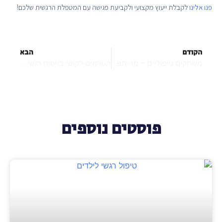
פנו אלינו
לקבלת ייעוץ מקצועי ולקביעת פגישה עם המטפלת הרגשית שלכם!
הקודם
הבא
משחקים טיפוליים – מה תפקידם בתהליך טיפולי לילדים?
הגורמים לקושי בויסות רגשי אצל ילדים
פוסטים נוספים