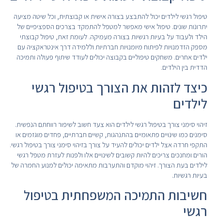
טיפול רגשי לילדים יכול להתבצע בצורה אישית או קבוצתית, וכל שיטה מציעה
יתרונות שונים. טיפול אישי מאפשר למטפל להתמקד בצרכים הספציפיים של
הילד ולעבוד על בעיות רגשיות בצורה מעמיקה. לעומת זאת, טיפול קבוצתי
מספק הזדמנויות לפיתוח מיומנויות חברתיות וללמידה דרך אינטראקציה עם
ילדים אחרים. משחקים טיפוליים בקבוצה יכולים לעודד שיתוף פעולה ותמיכה
הדדית בין הילדים.
כיצד לזהות את הצורך בטיפול רגשי
לילדים
זיהוי סימני צורך בטיפול רגשי לילדים הוא צעד חשוב לשיפור רווחתם הנפשית.
סימנים כמו שינויים פתאומיים בהתנהגות, קשיים חברתיים, פחדים מוגזמים או
התקפי חרדה אצל ילדים יכולים להעיד על צורך בזיהוי סימני צורך בטיפול רגשי.
הורים ומחנכים צריכים להיות קשובים לשינויים אלו ולפנות לעזרת מטפל רגשי
לילדים בעת הצורך. זיהוי מוקדם והתערבות מתאימה יכולים למנוע החמרה של
בעיות רגשיות.
חשיבות התמיכה המשפחתית בטיפול
רגשי