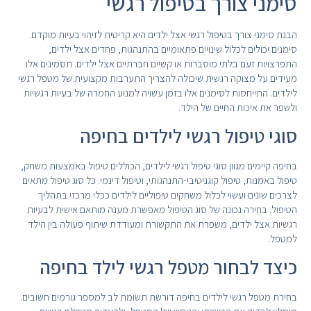
סימני צורך בטיפול רגשי
הבנת סימני צורך בטיפול רגשי אצל ילדים היא קריטית לזיהוי בעיות מוקדם.
סימנים יכולים לכלול שינויים פתאומיים בהתנהגות, פחדים אצל ילדים,
התפרצויות זעם בלתי מוסברות או קשיים חברתיים אצל ילדים. תסמינים אלו
מעידים על מצוקה רגשית שיכולה להצריך התערבות מקצועית של מטפל רגשי
לילדים. התייחסות לסימנים אלו בזמן עשויה למנוע החמרה של בעיות רגשיות
ולשפר את איכות החיים של הילד.
סוגי טיפול רגשי לילדים בחיפה
בחיפה קיימים מגוון סוגי טיפול רגשי לילדים, הכוללים טיפול באמצעות משחק,
טיפול באמנות, טיפול קוגניטיבי-התנהגותי, וטיפול דינמי. כל סוג טיפול מתאים
לצרכים שונים ועשוי לכלול משחקים טיפוליים לילדים ככלי מרכזי בתהליך
הטיפול. בחירה נכונה של סוג הטיפול מאפשרת מענה מותאם אישית לבעיות
רגשיות אצל ילדים, משפרת את התקשורת ומעודדת שיתוף פעולה בין הילד
למטפל.
כיצד לבחור מטפל רגשי לילד בחיפה
בחירת מטפל רגשי לילדים בחיפה דורשת תשומת לב למספר גורמים חשובים.