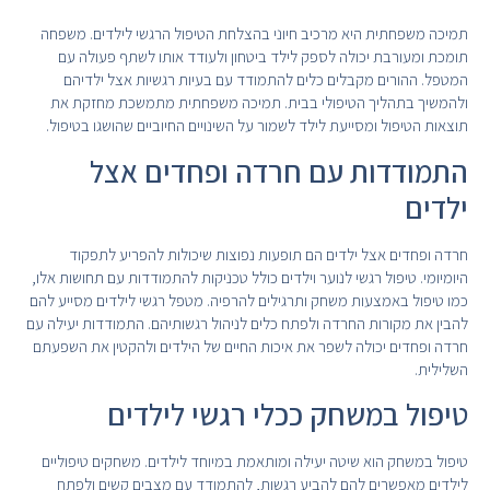
תמיכה משפחתית היא מרכיב חיוני בהצלחת הטיפול הרגשי לילדים. משפחה
תומכת ומעורבת יכולה לספק לילד ביטחון ולעודד אותו לשתף פעולה עם
המטפל. ההורים מקבלים כלים להתמודד עם בעיות רגשיות אצל ילדיהם
ולהמשיך בתהליך הטיפולי בבית. תמיכה משפחתית מתמשכת מחזקת את
תוצאות הטיפול ומסייעת לילד לשמור על השינויים החיוביים שהושגו בטיפול.
התמודדות עם חרדה ופחדים אצל
ילדים
חרדה ופחדים אצל ילדים הם תופעות נפוצות שיכולות להפריע לתפקוד
היומיומי. טיפול רגשי לנוער וילדים כולל טכניקות להתמודדות עם תחושות אלו,
כמו טיפול באמצעות משחק ותרגילים להרפיה. מטפל רגשי לילדים מסייע להם
להבין את מקורות החרדה ולפתח כלים לניהול רגשותיהם. התמודדות יעילה עם
חרדה ופחדים יכולה לשפר את איכות החיים של הילדים ולהקטין את השפעתם
השלילית.
טיפול במשחק ככלי רגשי לילדים
טיפול במשחק הוא שיטה יעילה ומותאמת במיוחד לילדים. משחקים טיפוליים
לילדים מאפשרים להם להביע רגשות, להתמודד עם מצבים קשים ולפתח