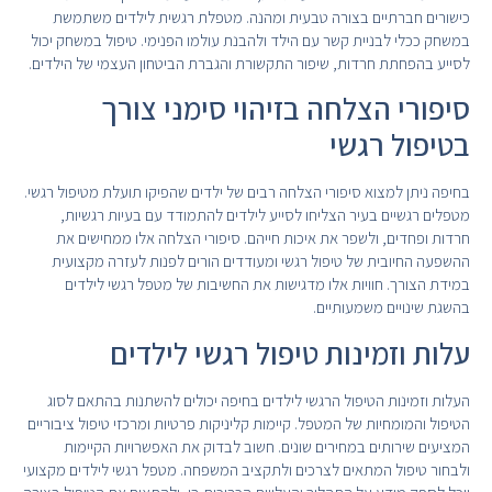
כישורים חברתיים בצורה טבעית ומהנה. מטפלת רגשית לילדים משתמשת
במשחק ככלי לבניית קשר עם הילד ולהבנת עולמו הפנימי. טיפול במשחק יכול
לסייע בהפחתת חרדות, שיפור התקשורת והגברת הביטחון העצמי של הילדים.
סיפורי הצלחה בזיהוי סימני צורך
בטיפול רגשי
בחיפה ניתן למצוא סיפורי הצלחה רבים של ילדים שהפיקו תועלת מטיפול רגשי.
מטפלים רגשיים בעיר הצליחו לסייע לילדים להתמודד עם בעיות רגשיות,
חרדות ופחדים, ולשפר את איכות חייהם. סיפורי הצלחה אלו ממחישים את
ההשפעה החיובית של טיפול רגשי ומעודדים הורים לפנות לעזרה מקצועית
במידת הצורך. חוויות אלו מדגישות את החשיבות של מטפל רגשי לילדים
בהשגת שינויים משמעותיים.
עלות וזמינות טיפול רגשי לילדים
העלות וזמינות הטיפול הרגשי לילדים בחיפה יכולים להשתנות בהתאם לסוג
הטיפול והמומחיות של המטפל. קיימות קליניקות פרטיות ומרכזי טיפול ציבוריים
המציעים שירותים במחירים שונים. חשוב לבדוק את האפשרויות הקיימות
ולבחור טיפול המתאים לצרכים ולתקציב המשפחה. מטפל רגשי לילדים מקצועי